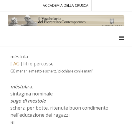
ACCADEMIA DELLA CRUSCA
méstola
[
AG
] liti e percosse
GB menar le mestole scherz. 'picchiare con le mani'
méstola
a.
sintagma nominale
sugo di mestole
scherz. per botte, ritenute buon condimento
nell'educazione dei ragazzi
RI