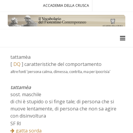
ACCADEMIA DELLA CRUSCA
tattamèa
[
DQ
] caratteristiche del comportamento
altre fonti 'persona calma, dimessa, contrita, ma per ipocrisia'
tattamèa
sost. maschile
di chi è stupido o si finge tale; di persona che si
muove lentamente, di persona che non sa agire
con disinvoltura
SF RI
gatta sorda