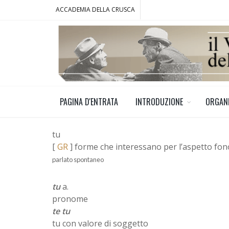
ACCADEMIA DELLA CRUSCA
PAGINA D'ENTRATA
INTRODUZIONE
ORGAN
tu
[
GR
] forme che interessano per l’aspetto fo
parlato spontaneo
tu
a.
pronome
te tu
tu con valore di soggetto