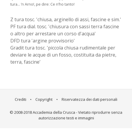
tura... ’n Arno!, pe dire: Ce n’ho tanto!
Z tura tosc. 'chiusa, arginello di assi, fascine e sim.'
PF tura dial. tosc. 'chiusura con sassi terra fascine
o altro per arrestare un corso d'acqua'
DFD tura 'argine provvisorio'
Gradit tura tosc. 'piccola chiusa rudimentale per
deviare le acque di un fosso, costituita da pietre,
terra, fascine'
Crediti
•
Copyright
•
Riservatezza dei dati personali
© 2008-2018 Accademia della Crusca - Vietato riprodurre senza
autorizzazione testi e immagini