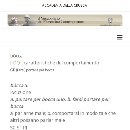
ACCADEMIA DELLA CRUSCA
bócca
[
DQ
] caratteristiche del comportamento
GB (farsi) portare per bocca
bócca
a.
locuzione
a. portare per bocca uno, b. farsi portare per
bocca
a. parlarne male; b. comportarsi in modo tale che
altri possano parlar male
SC SF RI