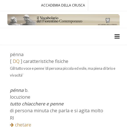
ACCADEMIA DELLA CRUSCA
pénna
[
DQ
] caratteristiche fisiche
GB tutto voce e penne 'di persona piccola ed esile, ma piena di brio e
vivacità'
pénna
b.
locuzione
tutto chiacchere e penne
di persona minuta che parla e si agita molto
RI
chetare