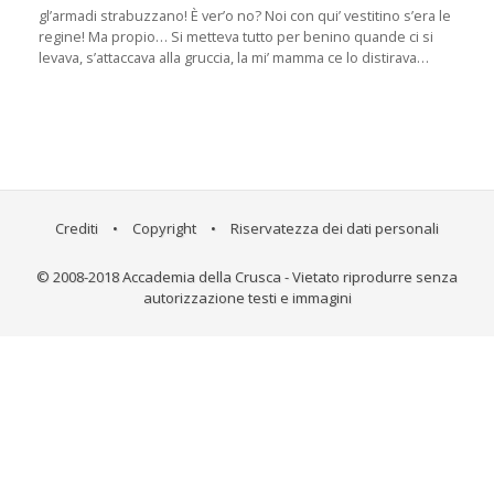
gl’armadi strabuzzano! È ver’o no? Noi con qui’ vestitino s’era le
regine! Ma propio… Si metteva tutto per benino quande ci si
levava, s’attaccava alla gruccia, la mi’ mamma ce lo distirava…
Crediti
•
Copyright
•
Riservatezza dei dati personali
© 2008-2018 Accademia della Crusca - Vietato riprodurre senza
autorizzazione testi e immagini