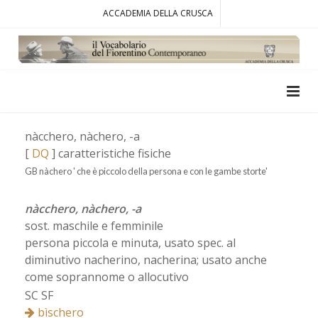
ACCADEMIA DELLA CRUSCA
nàcchero, nàchero, -a
[
DQ
] caratteristiche fisiche
GB nàchero ' che è piccolo della persona e con le gambe storte'
nàcchero, nàchero, -a
sost. maschile e femminile
persona piccola e minuta, usato spec. al
diminutivo nacherino, nacherina; usato anche
come soprannome o allocutivo
SC SF
bìschero