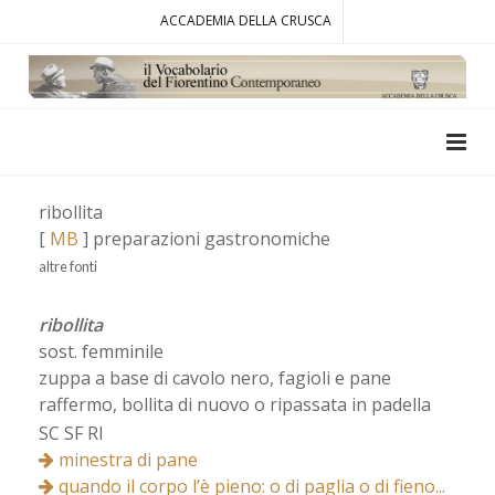
ACCADEMIA DELLA CRUSCA
ribollita
[
MB
] preparazioni gastronomiche
altre fonti
ribollita
sost. femminile
zuppa a base di cavolo nero, fagioli e pane
raffermo, bollita di nuovo o ripassata in padella
SC SF RI
minestra di pane
quando il corpo l’è pieno: o di paglia o di fieno...