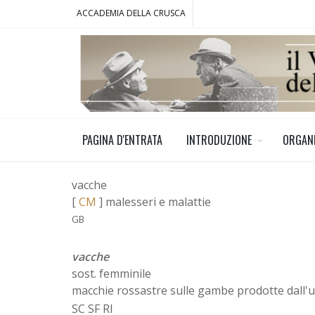
ACCADEMIA DELLA CRUSCA
PAGINA D'ENTRATA
INTRODUZIONE
ORGAN
vacche
[
CM
] malesseri e malattie
GB
vacche
sost. femminile
macchie rossastre sulle gambe prodotte dall'u
SC SF RI