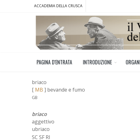
ACCADEMIA DELLA CRUSCA
PAGINA D'ENTRATA
INTRODUZIONE
ORGAN
briaco
[
MB
] bevande e fumo
GB
briaco
aggettivo
ubriaco
SC SF RI