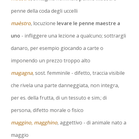
penne della coda degli uccelli
maèstro
, locuzione
levare le penne maestre a
uno
- infliggere una lezione a qualcuno; sottrargli
danaro, per esempio giocando a carte o
imponendo un prezzo troppo alto
magagna
, sost. femminile
- difetto, traccia visibile
che rivela una parte danneggiata, non integra,
per es. della frutta, di un tessuto e sim.; di
persona, difetto morale o fisico
maggino, magghino
, aggettivo
- di animale nato a
maggio