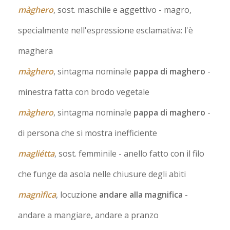
màghero
, sost. maschile e aggettivo
- magro,
specialmente nell'espressione esclamativa: l'è
maghera
màghero
, sintagma nominale
pappa di maghero
-
minestra fatta con brodo vegetale
màghero
, sintagma nominale
pappa di maghero
-
di persona che si mostra inefficiente
magliétta
, sost. femminile
- anello fatto con il filo
che funge da asola nelle chiusure degli abiti
magnìfica
, locuzione
andare alla magnifica
-
andare a mangiare, andare a pranzo