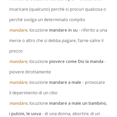
incaricare (qualcuno) perché si procuri qualcosa o
perché svolga un determinato compito
mandare
, locuzione
mandare in su
- riferito a una
merce o altro che si debba pagare, farne salire il
prezzo
mandare
, locuzione
piovere come Dio la manda
-
piovere dirottamente
mandare
, locuzione
mandare a male
- provocare
il deperimento di un cibo
mandare
, locuzione
mandare a male un bambino,
i pulcini, le uova
- di una donna, abortire; di un