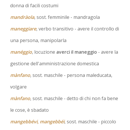
donna di facili costumi
mandràola
, sost. femminile
- mandragola
maneggiare
, verbo transitivo
- avere il controllo di
una persona, manipolarla
manéggio
, locuzione
averci il maneggio
- avere la
gestione dell'amministrazione domestica
mànfano
, sost. maschile
- persona maleducata,
volgare
mànfano
, sost. maschile
- detto di chi non fa bene
le cose, è sbadato
mangebbévi, mangebbéi
, sost. maschile
- piccolo