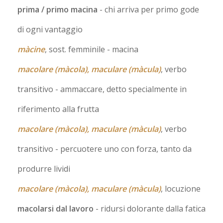
prima / primo macina
- chi arriva per primo gode
di ogni vantaggio
màcine
, sost. femminile
- macina
macolare (màcola), maculare (màcula)
, verbo
transitivo
- ammaccare, detto specialmente in
riferimento alla frutta
macolare (màcola), maculare (màcula)
, verbo
transitivo
- percuotere uno con forza, tanto da
produrre lividi
macolare (màcola), maculare (màcula)
, locuzione
macolarsi dal lavoro
- ridursi dolorante dalla fatica