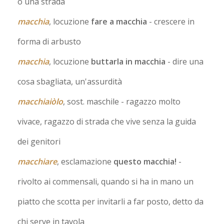
o una strada
macchia
, locuzione
fare a macchia
- crescere in
forma di arbusto
macchia
, locuzione
buttarla in macchia
- dire una
cosa sbagliata, un'assurdità
macchiaiòlo
, sost. maschile
- ragazzo molto
vivace, ragazzo di strada che vive senza la guida
dei genitori
macchiare
, esclamazione
questo macchia!
-
rivolto ai commensali, quando si ha in mano un
piatto che scotta per invitarli a far posto, detto da
chi serve in tavola