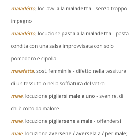
maladétto
, loc. avv.
alla maladetta
- senza troppo
impegno
maladétto
, locuzione
pasta alla maladetta
- pasta
condita con una salsa improvvisata con solo
pomodoro e cipolla
malafatta
, sost. femminile
- difetto nella tessitura
di un tessuto o nella soffiatura del vetro
male
, locuzione
pigliarsi male a uno
- svenire, di
chi è colto da malore
male
, locuzione
pigliarsene a male
- offendersi
male
, locuzione
aversene / aversela a / per male;