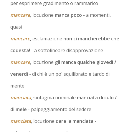
per esprimere gradimento o rammarico
mancare
, locuzione
manca poco
- a momenti,
quasi
mancare
, esclamazione
non ci mancherebbe che
codesta!
- a sottolineare disapprovazione
mancare
, locuzione
gli manca qualche giovedì /
venerdì
- di chi è un po' squilibrato e tardo di
mente
manciata
, sintagma nominale
manciata di culo /
di mele
- palpeggiamento del sedere
manciata
, locuzione
dare la manciata
-