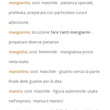
mangiarino
, sost. maschile
- pietanza speciale,
prelibata, preparata con particolare cura e
attenzione
mangiarino
, locuzione
fare tanti mangiarini
-
preparare diverse pietanze
mangitóia
, sost. femminile
- mangiatoia posta
nella stalla
manichino
, sost. maschile
- guanto senza la parte
finale delle guaine per le dita
manico
, sost. maschile
- figura autorevole; usata
nell'espress. 'manca il manico'