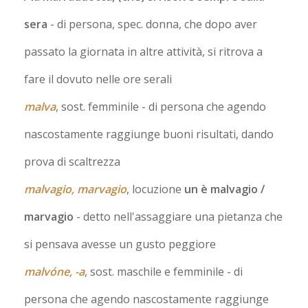
sera
- di persona, spec. donna, che dopo aver
passato la giornata in altre attività, si ritrova a
fare il dovuto nelle ore serali
malva
, sost. femminile
- di persona che agendo
nascostamente raggiunge buoni risultati, dando
prova di scaltrezza
malvagio, marvagio
, locuzione
un è malvagio /
marvagio
- detto nell'assaggiare una pietanza che
si pensava avesse un gusto peggiore
malvóne, -a
, sost. maschile e femminile
- di
persona che agendo nascostamente raggiunge