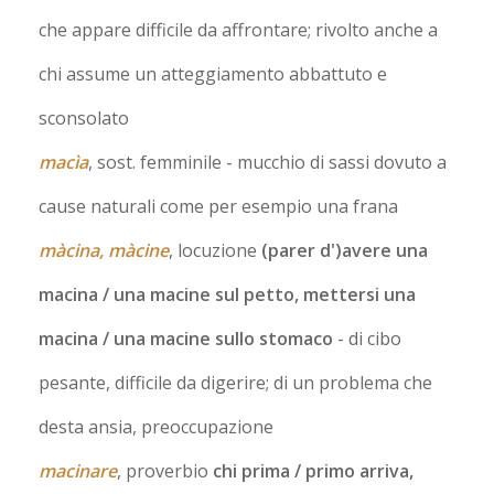
che appare difficile da affrontare; rivolto anche a
chi assume un atteggiamento abbattuto e
sconsolato
macìa
, sost. femminile
- mucchio di sassi dovuto a
cause naturali come per esempio una frana
màcina, màcine
, locuzione
(parer d')avere una
macina / una macine sul petto, mettersi una
macina / una macine sullo stomaco
- di cibo
pesante, difficile da digerire; di un problema che
desta ansia, preoccupazione
macinare
, proverbio
chi prima / primo arriva,