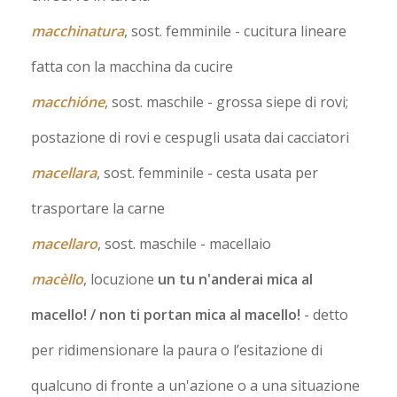
macchinatura
, sost. femminile
- cucitura lineare
fatta con la macchina da cucire
macchióne
, sost. maschile
- grossa siepe di rovi;
postazione di rovi e cespugli usata dai cacciatori
macellara
, sost. femminile
- cesta usata per
trasportare la carne
macellaro
, sost. maschile
- macellaio
macèllo
, locuzione
un tu n'anderai mica al
macello! / non ti portan mica al macello!
- detto
per ridimensionare la paura o l’esitazione di
qualcuno di fronte a un'azione o a una situazione