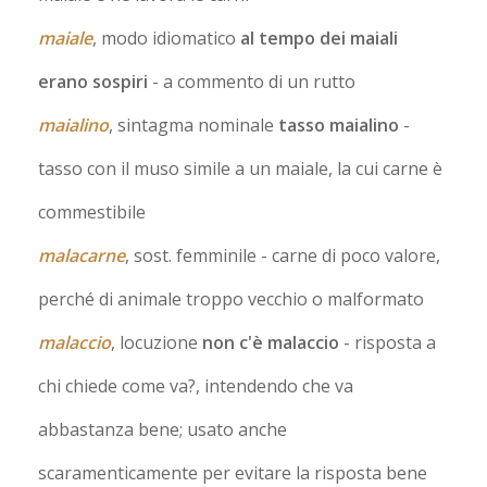
maiale
, modo idiomatico
al tempo dei maiali
erano sospiri
- a commento di un rutto
maialino
, sintagma nominale
tasso maialino
-
tasso con il muso simile a un maiale, la cui carne è
commestibile
malacarne
, sost. femminile
- carne di poco valore,
perché di animale troppo vecchio o malformato
malaccio
, locuzione
non c'è malaccio
- risposta a
chi chiede come va?, intendendo che va
abbastanza bene; usato anche
scaramenticamente per evitare la risposta bene