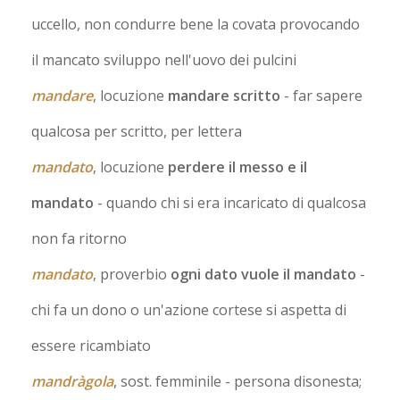
uccello, non condurre bene la covata provocando
il mancato sviluppo nell'uovo dei pulcini
mandare
, locuzione
mandare scritto
- far sapere
qualcosa per scritto, per lettera
mandato
, locuzione
perdere il messo e il
mandato
- quando chi si era incaricato di qualcosa
non fa ritorno
mandato
, proverbio
ogni dato vuole il mandato
-
chi fa un dono o un'azione cortese si aspetta di
essere ricambiato
mandràgola
, sost. femminile
- persona disonesta;