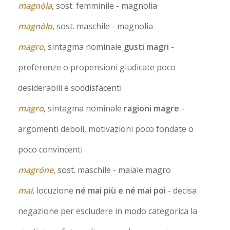
magnòla
, sost. femminile
- magnolia
magnòlo
, sost. maschile
- magnolia
magro
, sintagma nominale
gusti magri
-
preferenze o propensioni giudicate poco
desiderabili e soddisfacenti
magro
, sintagma nominale
ragioni magre
-
argomenti deboli, motivazioni poco fondate o
poco convincenti
magróne
, sost. maschile
- maiale magro
mai
, locuzione
né mai più e né mai poi
- decisa
negazione per escludere in modo categorica la