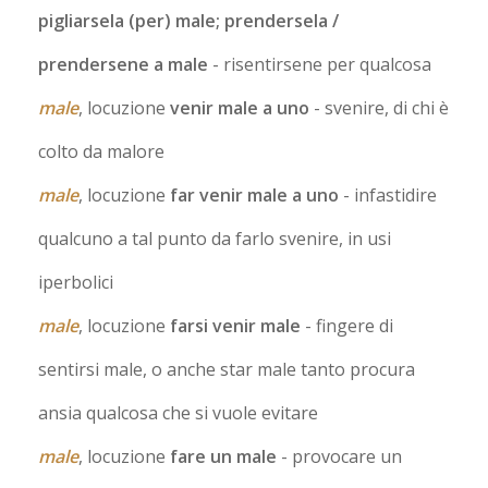
pigliarsela (per) male; prendersela /
prendersene a male
- risentirsene per qualcosa
male
, locuzione
venir male a uno
- svenire, di chi è
colto da malore
male
, locuzione
far venir male a uno
- infastidire
qualcuno a tal punto da farlo svenire, in usi
iperbolici
male
, locuzione
farsi venir male
- fingere di
sentirsi male, o anche star male tanto procura
ansia qualcosa che si vuole evitare
male
, locuzione
fare un male
- provocare un