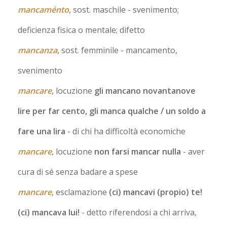
mancaménto
, sost. maschile
- svenimento;
deficienza fisica o mentale; difetto
mancanza
, sost. femminile
- mancamento,
svenimento
mancare
, locuzione
gli mancano novantanove
lire per far cento, gli manca qualche / un soldo a
fare una lira
- di chi ha difficoltà economiche
mancare
, locuzione
non farsi mancar nulla
- aver
cura di sé senza badare a spese
mancare
, esclamazione
(ci) mancavi (propio) te!
(ci) mancava lui!
- detto riferendosi a chi arriva,