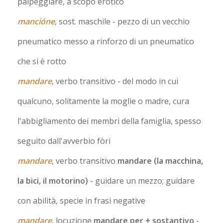
palpeggiare, a scopo erotico
mancióne
, sost. maschile
- pezzo di un vecchio
pneumatico messo a rinforzo di un pneumatico
che si è rotto
mandare
, verbo transitivo
- del modo in cui
qualcuno, solitamente la moglie o madre, cura
l'abbigliamento dei membri della famiglia, spesso
seguito dall'avverbio fòri
mandare
, verbo transitivo
mandare (la macchina,
la bici, il motorino)
- guidare un mezzo; guidare
con abilità, specie in frasi negative
mandare
, locuzione
mandare per + sostantivo
-