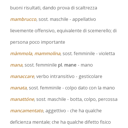
buoni risultati, dando prova di scaltrezza
mambrucco
, sost. maschile
- appellativo
lievemente offensivo, equivalente di scemerello; di
persona poco importante
màmmola, mammolina
, sost. femminile
- violetta
mana
, sost. femminile
pl. mane
- mano
manaccare
, verbo intransitivo
- gesticolare
manata
, sost. femminile
- colpo dato con la mano
manattóne
, sost. maschile
- botta, colpo, percossa
mancamentato
, aggettivo
- che ha qualche
deficienza mentale; che ha qualche difetto fisico