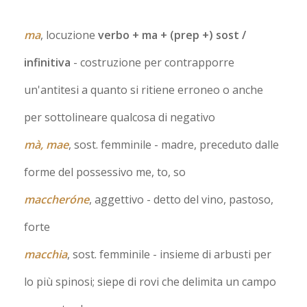
ma
, locuzione
verbo + ma + (prep +) sost /
infinitiva
- costruzione per contrapporre
un'antitesi a quanto si ritiene erroneo o anche
per sottolineare qualcosa di negativo
mà, mae
, sost. femminile
- madre, preceduto dalle
forme del possessivo me, to, so
maccheróne
, aggettivo
- detto del vino, pastoso,
forte
macchia
, sost. femminile
- insieme di arbusti per
lo più spinosi; siepe di rovi che delimita un campo