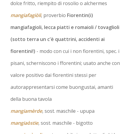
dolce fritto, riempito di rosolio o alchermes
mangiafagiòli
, proverbio
Fiorentin(i)
mangiafagioli, lecca piatti e romaioli / tovaglioli
(sotto terra un c'è quattrini, accidenti ai
fiorentini!)
- modo con cui i non fiorentini, spec. i
pisani, scherniscono i fforentini; usato anche con
valore positivo dai fiorentini stessi per
autorappresentarsi come buongustai, amanti
della buona tavola
mangiamèrde
, sost. maschile
- upupa
mangiaòstie
, sost. maschile
- bigotto